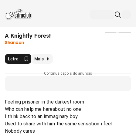
A Knightly Forest
Mídia
Shandon
Letra
Mais
Continua depois do anúncio
Feeling prisoner in the darkest room
Who can help me hereabout no one
I think back to an immaginary boy
Used to share with him the same sensation i feel
Nobody cares