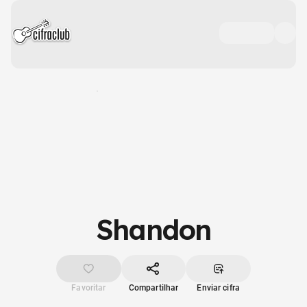
Shandon
Favoritar
Compartilhar
Enviar cifra