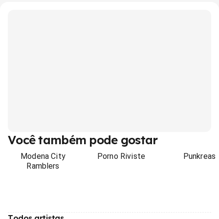
Você também pode gostar
Modena City
Porno Riviste
Punkreas
Ramblers
Todos artistas