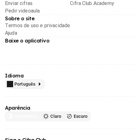
Enviar cifras
Cifra Club Academy
Pedir videoaula
Sobre o site
Termos de uso e privacidade
Ajuda
Baixe o aplicativo
Idioma
Português
Aparência
Automático
Claro
Escuro
Siga o Cifra Club