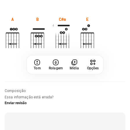
A
B
C#m
E
4
Tom
Rolagem
Mídia
Opções
Composição
:
Essa informação está errada?
Enviar revisão