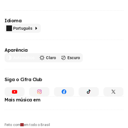
Idioma
Português
Aparência
Automático
Claro
Escuro
Siga o Cifra Club
Mais música em
Feito com
em todo o Brasil