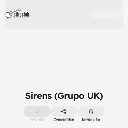
Sirens (Grupo UK)
Favoritar
Compartilhar
Enviar cifra