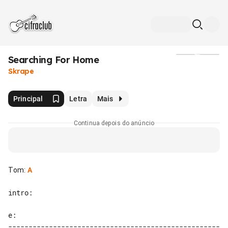
Searching For Home
Mídia
Skrape
Principal
Letra
Mais
Continua depois do anúncio
Tom
:
A
intro:

e: 

----------------------------------------------------