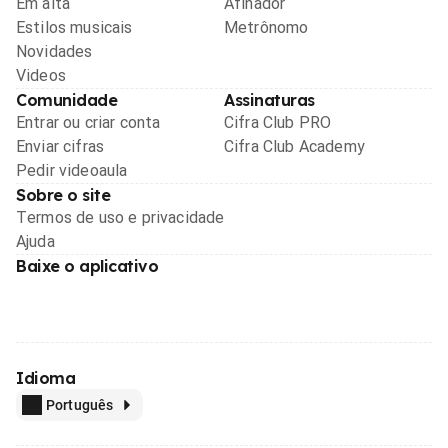
Em alta
Afinador
Estilos musicais
Metrônomo
Novidades
Videos
Comunidade
Assinaturas
Entrar ou criar conta
Cifra Club PRO
Enviar cifras
Cifra Club Academy
Pedir videoaula
Sobre o site
Termos de uso e privacidade
Ajuda
Baixe o aplicativo
Idioma
Português