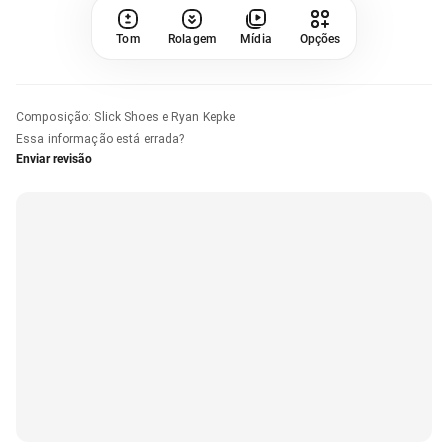
Tom
Rolagem
Mídia
Opções
Composição
:
Slick Shoes e Ryan Kepke
Essa informação está errada?
Enviar revisão