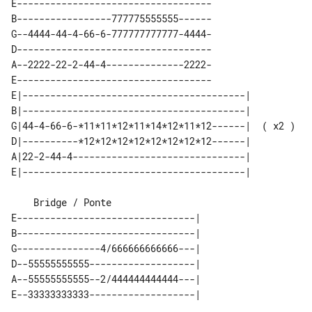
E-----------------------------------

B-----------------777775555555------

G--4444-44-4-66-6-777777777777-4444-

D-----------------------------------

A--2222-22-2-44-4--------------2222-

E-----------------------------------

E|----------------------------------------|         

B|----------------------------------------|         

G|44-4-66-6-*11*11*12*11*14*12*11*12------|  ( x2 ) 

D|----------*12*12*12*12*12*12*12*12------|         

A|22-2-44-4-------------------------------|         

E--------------------------------| 

B--------------------------------| 

G---------------4/666666666666---| 

D--55555555555-------------------| 

A--55555555555--2/444444444444---| 
