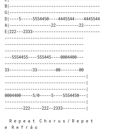
B|---------------------------------------

G|---------------------------------------

D|----5-----5554450----4445544----4445544

A|------------------22----------22-------

E|222---2333-----------------------------

----------------------------------

----------------------------------

----------------------------------

---5554455----555445----0004400---

----------------------------------

33----------33--------00--------00

-----------------------------------| 

-----------------------------------| 

-----------------------------------| 

0004400-----5/0-----5----5554450---| 

-----------------------------------| 

  R e p e a t  C h o r u s / R e p e t 
