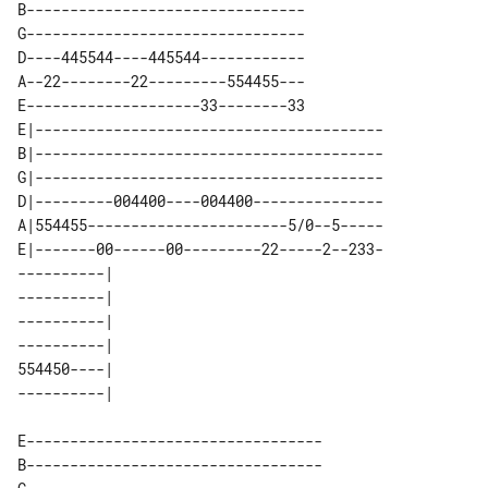
B--------------------------------

G--------------------------------

D----445544----445544------------

A--22--------22---------554455---

E--------------------33--------33

E|----------------------------------------

B|----------------------------------------

G|----------------------------------------

D|---------004400----004400---------------

A|554455-----------------------5/0--5-----

E|-------00------00---------22-----2--233-

----------| 

----------| 

----------| 

----------| 

554450----| 

E----------------------------------

B----------------------------------
