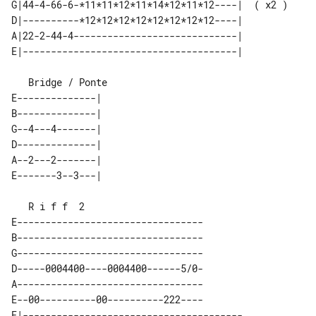
G|44-4-66-6-*11*11*12*11*14*12*11*12----|  ( x2 ) 

D|----------*12*12*12*12*12*12*12*12----|         

A|22-2-44-4-----------------------------|         

E--------------| 

B--------------| 

G--4---4-------| 

D--------------| 

A--2---2-------| 

E---------------------------------

B---------------------------------

G---------------------------------

D-----0004400----0004400------5/0-

A---------------------------------

E--00----------00----------222----

E|---------------------------------------
