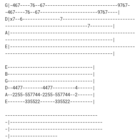
G|-467----76--67-----------------------------9767-
-467----76--67-----------------------9767----| 

D|x7--6---------------7-----------------------------
---------------------------------7---------| 

A|--------------------------------------------------
-------------------------------------------| 

E|--------------------------------------------------
E----------------------------------| 

B----------------------------------| 

G----------------------------------| 

D--4477--------4477---------4------| 

A--2255-557744-2255-557744--2------| 

-------------------------------------

-|-------------------------------------

-|-------------------------------------
