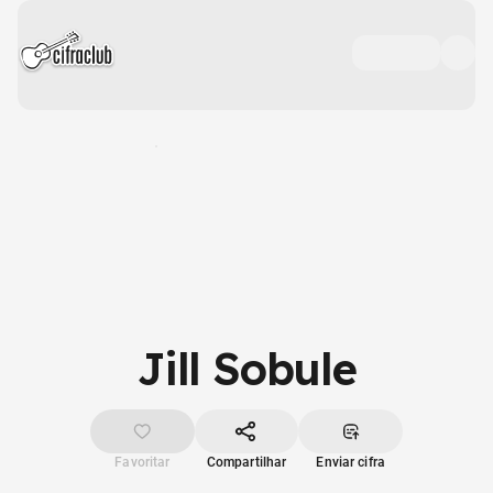
Jill Sobule
Favoritar
Compartilhar
Enviar cifra