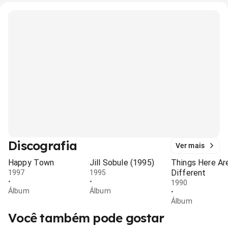
Discografia
Ver mais
Happy Town
Jill Sobule (1995)
Things Here Ar
Different
1997
1995
•
•
1990
Álbum
Álbum
•
Álbum
Você também pode gostar