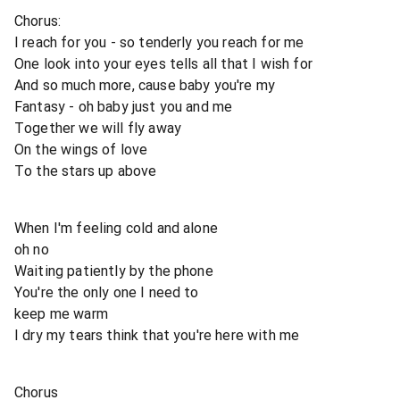
Chorus:
I reach for you - so tenderly you reach for me
One look into your eyes tells all that I wish for
And so much more, cause baby you're my
Fantasy - oh baby just you and me
Together we will fly away
On the wings of love
To the stars up above
When I'm feeling cold and alone
oh no
Waiting patiently by the phone
You're the only one I need to
keep me warm
I dry my tears think that you're here with me
Chorus