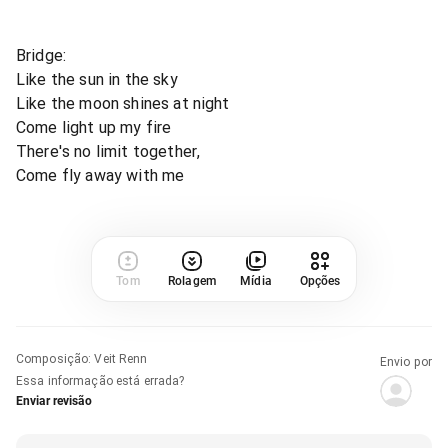
Bridge:
Like the sun in the sky
Like the moon shines at night
Come light up my fire
There's no limit together,
Come fly away with me
Tom
Rolagem
Mídia
Opções
Composição
:
Veit Renn
Envio por
Essa informação está errada?
Enviar revisão