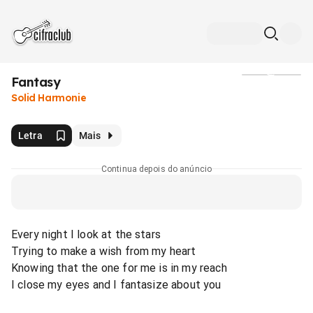
Fantasy
Mídia
Solid Harmonie
Letra
Mais
Continua depois do anúncio
Every night I look at the stars
Trying to make a wish from my heart
Knowing that the one for me is in my reach
I close my eyes and I fantasize about you