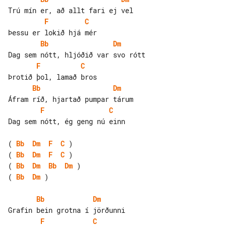
F
C
Bb
Dm
F
C
Bb
Dm
F
C
Dag sem nótt, ég geng nú einn

( 
Bb
Dm
F
C
( 
Bb
Dm
F
C
( 
Bb
Dm
Bb
Dm
( 
Bb
Dm
 )

Bb
Dm
F
C