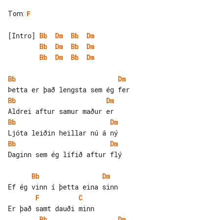
Tom
:
F
[Intro] 
Bb
Dm
Bb
Dm
Bb
Dm
Bb
Dm
Bb
Dm
Bb
Dm
Bb
Dm
Bb
Dm
Bb
Dm
Bb
Dm
Daginn sem ég lífið aftur flý

Bb
Dm
F
C
Bb
Dm