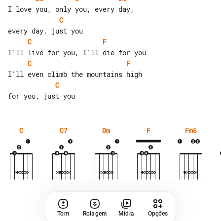
C
C
F
C
F
C
C
C7
Dm
F
Fm6
Tom
Rolagem
Mídia
Opções