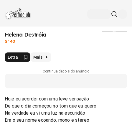
Helena Destróia
Mídia
Sr 40
Letra
Mais
Continua depois do anúncio
Hoje eu acordei com uma leve sensação
De que o dia começou no tom que eu quero
Na verdade eu vi uma luz na escuridão
Era o seu nome ecoando, mono e stereo