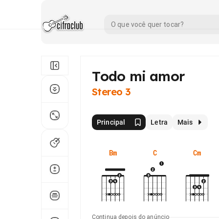
Todo mi amor
Stereo 3
Principal
Letra
Mais
Bm
C
Cm
Continua depois do anúncio