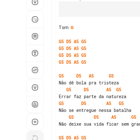
Tom
:
G
G5
D5
A5
G5
G5
D5
A5
G5
G5
D5
A5
G5
G5
D5
A5
G5
G5
D5
A5
G5
G5
D5
A5
G5
G5
D5
A5
G5
G5
D5
A5
G5
Não deixe sua vida ficar sem graç
G5
D5
A5
G5