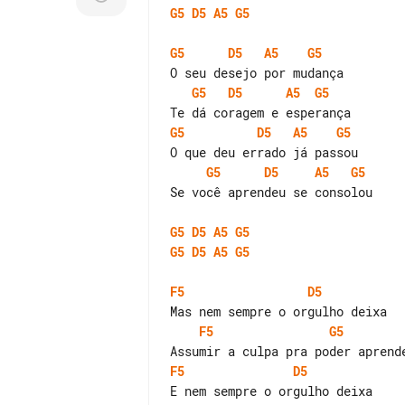
G5
D5
A5
G5
G5
D5
A5
G5
G5
D5
A5
G5
G5
D5
A5
G5
G5
D5
A5
G5
Se você aprendeu se consolou

G5
D5
A5
G5
G5
D5
A5
G5
F5
D5
F5
G5
F5
D5