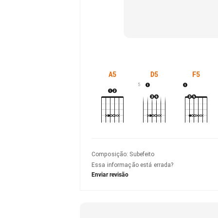
A5
D5
F5
5
Composição
:
Subefeito
Essa informação está errada?
Enviar revisão