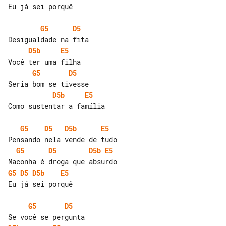
Eu já sei porquê

G5
D5
D5b
E5
G5
D5
D5b
E5
Como sustentar a família

G5
D5
D5b
E5
G5
D5
D5b
E5
G5
D5
D5b
E5
Eu já sei porquê

G5
D5