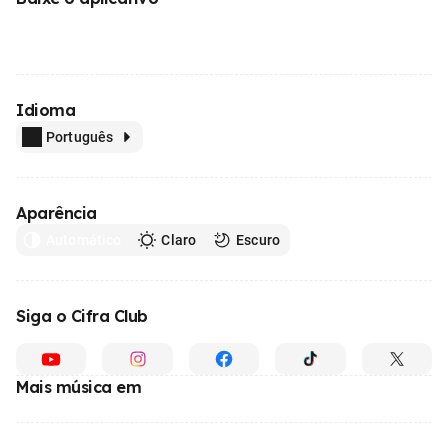
Idioma
Português
Aparência
Automático
Claro
Escuro
Siga o Cifra Club
Mais música em