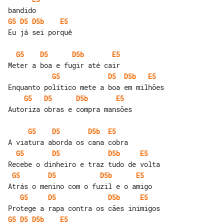
G5
D5
D5b
E5
Eu já sei porquê

G5
D5
D5b
E5
G5
D5
D5b
E5
G5
D5
D5b
E5
Autoriza obras e compra mansões

G5
D5
D5b
E5
G5
D5
D5b
E5
G5
D5
D5b
E5
G5
D5
D5b
E5
G5
D5
D5b
E5