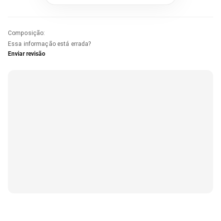
Composição
:
Essa informação está errada?
Enviar revisão