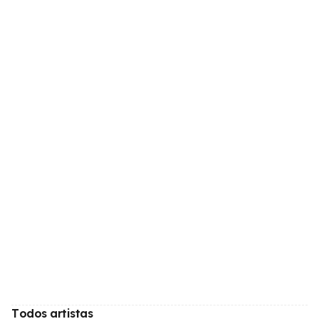
Todos artistas