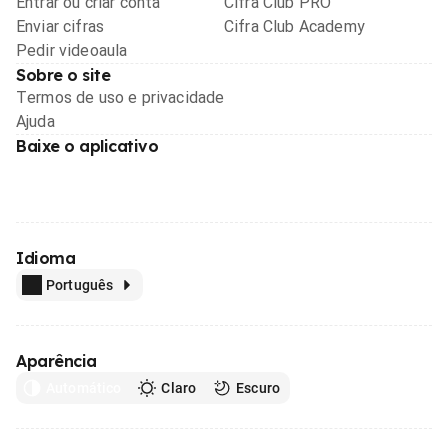
Entrar ou criar conta
Cifra Club PRO
Enviar cifras
Cifra Club Academy
Pedir videoaula
Sobre o site
Termos de uso e privacidade
Ajuda
Baixe o aplicativo
Idioma
Português
Aparência
Automático
Claro
Escuro