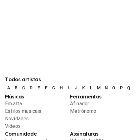
Todos artistas
A
B
C
D
E
F
G
H
I
J
K
L
M
N
O
P
Q
R
Músicas
Ferramentas
Em alta
Afinador
Estilos musicais
Metrônomo
Novidades
Videos
Comunidade
Assinaturas