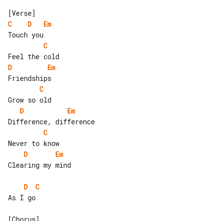
C
D
Em
C
D
Em
C
D
Em
C
D
Em
Clearing my mind

D
C
As I go
