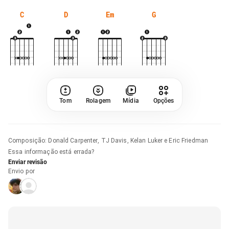
C
D
Em
G
Tom
Rolagem
Mídia
Opções
Composição
:
Donald Carpenter, TJ Davis, Kelan Luker e Eric Friedman
Essa informação está errada?
Enviar revisão
Envio por