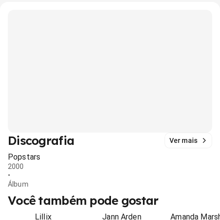
Discografia
Ver mais
Popstars
2000
•
Álbum
Você também pode gostar
Lillix
Jann Arden
Amanda Marsh