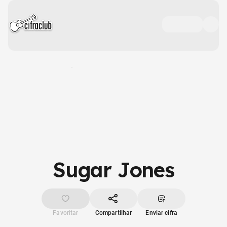
Sugar Jones
Favoritar
Compartilhar
Enviar cifra