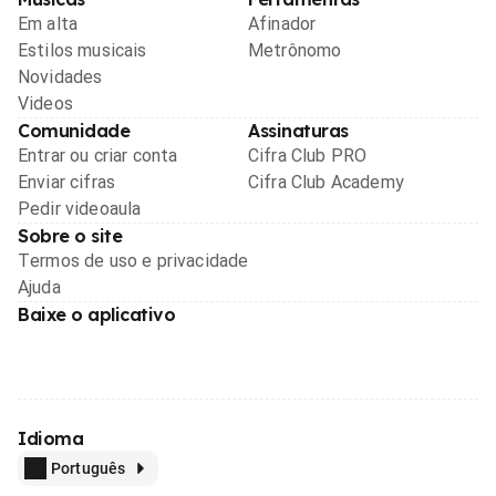
Em alta
Afinador
Estilos musicais
Metrônomo
Novidades
Videos
Comunidade
Assinaturas
Entrar ou criar conta
Cifra Club PRO
Enviar cifras
Cifra Club Academy
Pedir videoaula
Sobre o site
Termos de uso e privacidade
Ajuda
Baixe o aplicativo
Idioma
Português