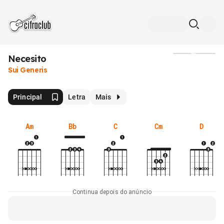
Necesito
Mídia
Sui Generis
Principal
Letra
Mais
Am
Bb
C
Cm
D
Continua depois do anúncio