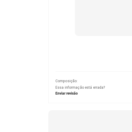
Composição
:
Essa informação está errada?
Enviar revisão