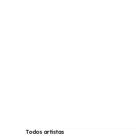
Todos artistas