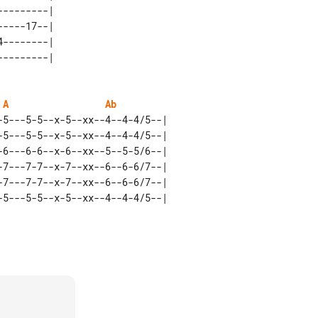
--------| 

----17--| 

--------| 

A
Ab
5---5-5--x-5--xx--4--4-4/5--| 

5---5-5--x-5--xx--4--4-4/5--| 

6---6-6--x-6--xx--5--5-5/6--| 

7---7-7--x-7--xx--6--6-6/7--| 

7---7-7--x-7--xx--6--6-6/7--| 
