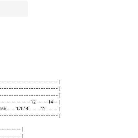
-----------------------| 

-----------------------| 

-----------------------| 

------------12-----14--| 

6b----12h14-----12-----| 

--------| 

--------| 
