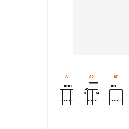
A
Ab
Em