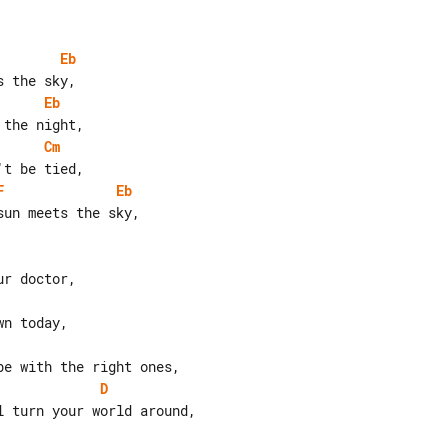
Eb
Eb
Cm
F
Eb
un meets the sky,

D