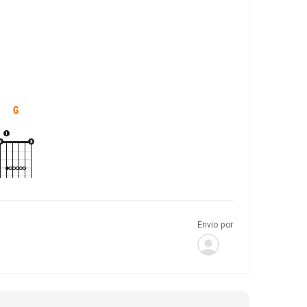
G
Envio por