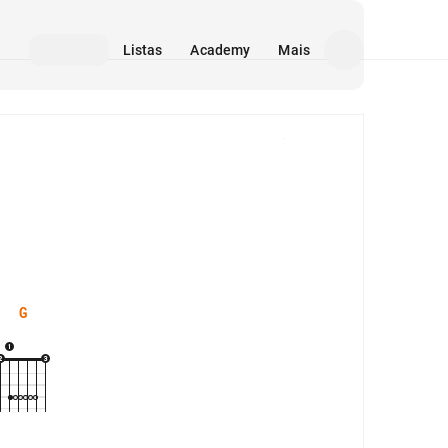
Listas
Academy
Mais
Mídia
G