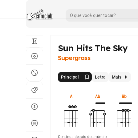
Sun Hits The Sky
Supergrass
Principal
Letra
Mais
A
Ab
Bb
Continua depois do anúncio