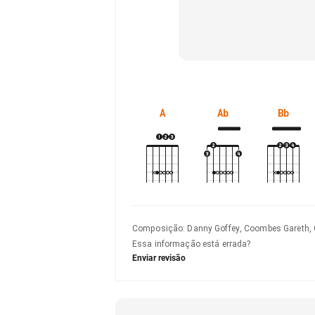
A
Ab
Bb
Composição
:
Danny Goffey, Coombes Gareth,
Essa informação está errada?
Enviar revisão