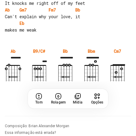
Ab
Gm7
Fm7
Bb
Eb
Ab
B9/C#
Bb
Bbm
Cm7
Tom
Rolagem
Mídia
Opções
Composição
:
Brian Alexander Morgan
Essa informação está errada?