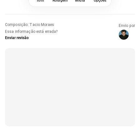
Tom
Rolagem
Mídia
Opções
Composição
:
Tacio Moraes
Envio por
Essa informação está errada?
Enviar revisão