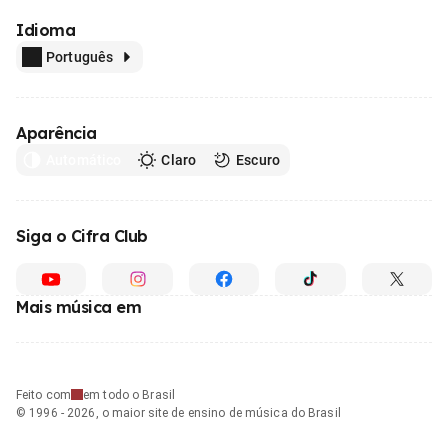
Idioma
Português
Aparência
Automático
Claro
Escuro
Siga o Cifra Club
Mais música em
Feito com
em todo o Brasil
© 1996 - 2026, o maior site de ensino de música do Brasil