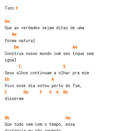
Tom
:
F
Dm
Am
Dm
Am
Construa nosso mundo com seu toque sem 

C
G
Eb
A
C
Dm
F
G
A
Bb
disseram

Bb
Gm
Que tudo vem com o tempo, essa 
