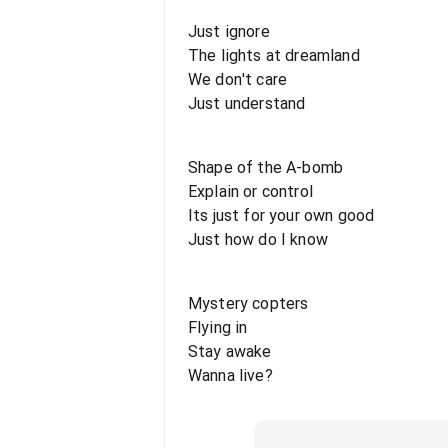
Just ignore
The lights at dreamland
We don't care
Just understand
Shape of the A-bomb
Explain or control
Its just for your own good
Just how do I know
Mystery copters
Flying in
Stay awake
Wanna live?