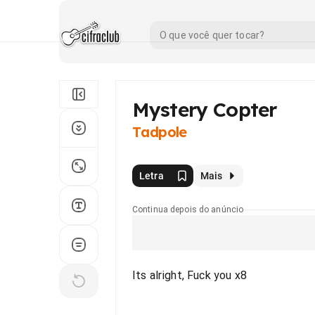
Mystery Copter
Tadpole
Letra
Mais
Continua depois do anúncio
Its alright, Fuck you x8