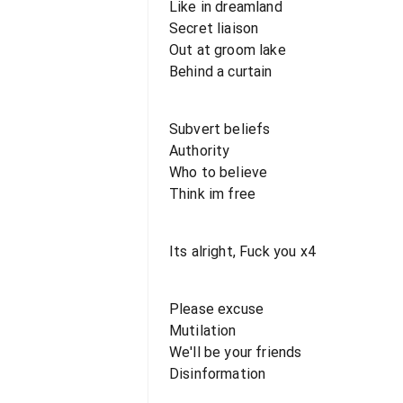
Like in dreamland
Secret liaison
Out at groom lake
Behind a curtain
Subvert beliefs
Authority
Who to believe
Think im free
Its alright, Fuck you x4
Please excuse
Mutilation
We'll be your friends
Disinformation