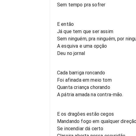
Sem tempo pra sofrer
E então
Já que tem que ser assim
Sem ninguém, pra ninguém, por nin
A esquiva e uma opção
Deu no jornal
Cada barriga roncando
Foi afinada em meio tom
Quanta criança chorando
A pátria amada na contra-mão.
E os dragões estão cegos
Mandando fogo em qualquer direçã
Se incendiar dá certo
Clareira aberta nessa escuridão