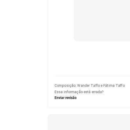
Composição
:
Wander Taffo e Fátima Taffo
Essa informação está errada?
Enviar revisão