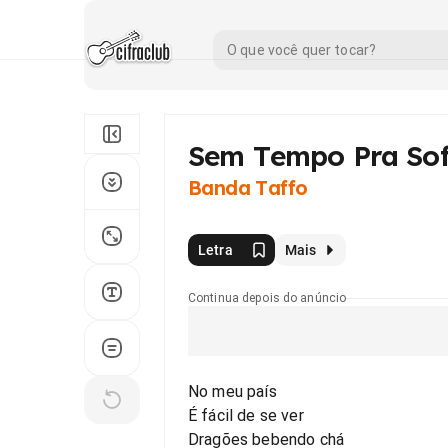
Sem Tempo Pra Sof
Banda Taffo
Letra
Mais
Continua depois do anúncio
No meu país
É fácil de se ver
Dragões bebendo chá