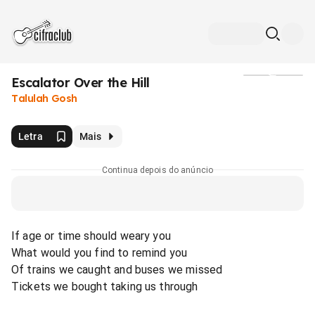
Escalator Over the Hill
Mídia
Talulah Gosh
Letra
Mais
Continua depois do anúncio
If age or time should weary you
What would you find to remind you
Of trains we caught and buses we missed
Tickets we bought taking us through