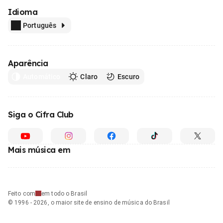
Idioma
Português
Aparência
Automático
Claro
Escuro
Siga o Cifra Club
Mais música em
Feito com
em todo o Brasil
© 1996 - 2026, o maior site de ensino de música do Brasil