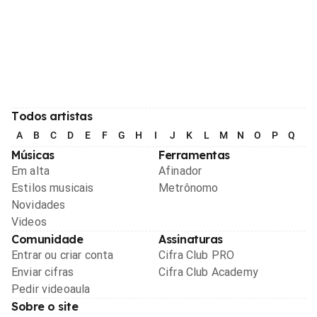
Todos artistas
A
B
C
D
E
F
G
H
I
J
K
L
M
N
O
P
Q
R
Músicas
Ferramentas
Em alta
Afinador
Estilos musicais
Metrônomo
Novidades
Videos
Comunidade
Assinaturas
Entrar ou criar conta
Cifra Club PRO
Enviar cifras
Cifra Club Academy
Pedir videoaula
Sobre o site