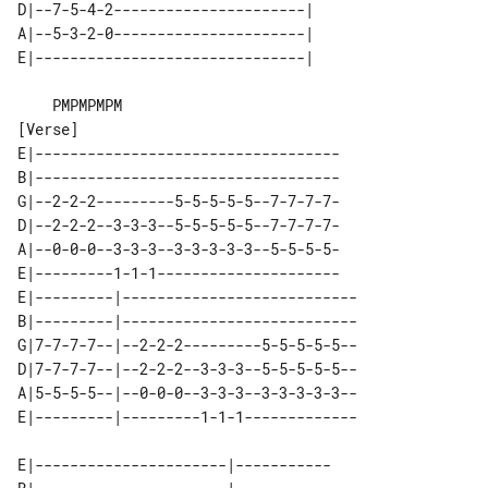
D|--7-5-4-2----------------------| 

A|--5-3-2-0----------------------| 

[Verse]

E|-----------------------------------

B|-----------------------------------

G|--2-2-2---------5-5-5-5-5--7-7-7-7-

D|--2-2-2--3-3-3--5-5-5-5-5--7-7-7-7-

A|--0-0-0--3-3-3--3-3-3-3-3--5-5-5-5-

E|---------1-1-1---------------------

E|---------|---------------------------

B|---------|---------------------------

G|7-7-7-7--|--2-2-2---------5-5-5-5-5--

D|7-7-7-7--|--2-2-2--3-3-3--5-5-5-5-5--

A|5-5-5-5--|--0-0-0--3-3-3--3-3-3-3-3--

E|----------------------|-----------
