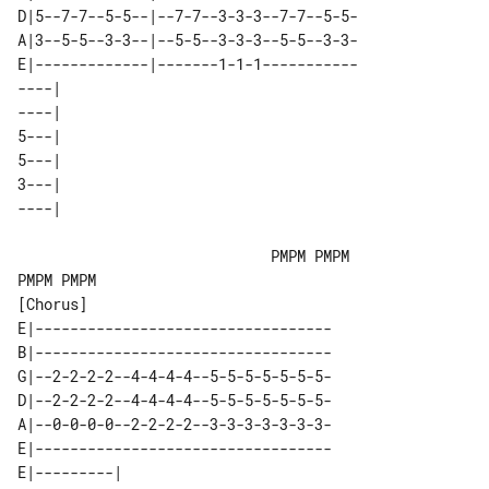
D|5--7-7--5-5--|--7-7--3-3-3--7-7--5-5-

A|3--5-5--3-3--|--5-5--3-3-3--5-5--3-3-

E|-------------|-------1-1-1-----------

----| 

----| 

5---| 

5---| 

3---| 

                             PMPM PMPM 

[Chorus]

E|----------------------------------

B|----------------------------------

G|--2-2-2-2--4-4-4-4--5-5-5-5-5-5-5-

D|--2-2-2-2--4-4-4-4--5-5-5-5-5-5-5-

A|--0-0-0-0--2-2-2-2--3-3-3-3-3-3-3-

E|----------------------------------

E|---------|    
