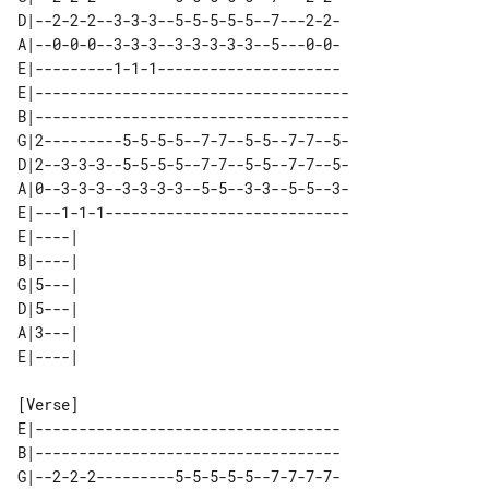
D|--2-2-2--3-3-3--5-5-5-5-5--7---2-2-

A|--0-0-0--3-3-3--3-3-3-3-3--5---0-0-

E|---------1-1-1---------------------

E|------------------------------------

B|------------------------------------

G|2---------5-5-5-5--7-7--5-5--7-7--5-

D|2--3-3-3--5-5-5-5--7-7--5-5--7-7--5-

A|0--3-3-3--3-3-3-3--5-5--3-3--5-5--3-

E|---1-1-1----------------------------

E|----| 

B|----| 

G|5---| 

D|5---| 

A|3---| 

[Verse]

E|-----------------------------------

B|-----------------------------------

G|--2-2-2---------5-5-5-5-5--7-7-7-7-
