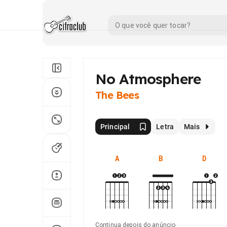
No Atmosphere
The Bees
Principal
Letra
Mais
A
B
D
Continua depois do anúncio