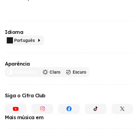
Idioma
Português
Aparência
Automático
Claro
Escuro
Siga o Cifra Club
Mais música em