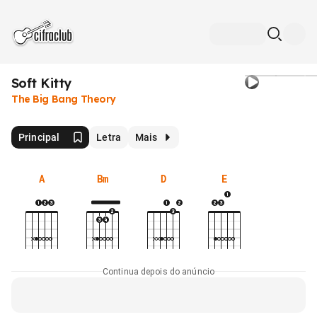
Soft Kitty
The Big Bang Theory
Principal
Letra
Mais
A
Bm
D
E
Continua depois do anúncio