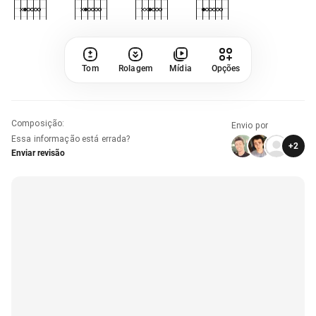
Tom
Rolagem
Mídia
Opções
Composição
:
Envio por
Essa informação está errada?
+
2
Enviar revisão