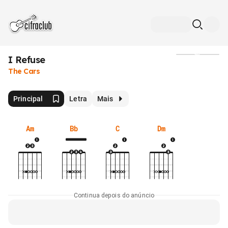
I Refuse
Mídia
The Cars
Principal
Letra
Mais
Am
Bb
C
Dm
Continua depois do anúncio