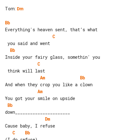
Tom
:
Dm
Bb
C
Bb
C
Am
Bb
Am
Bb
Dm
C
Bb