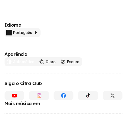
Idioma
Português
Aparência
Automático
Claro
Escuro
Siga o Cifra Club
Mais música em