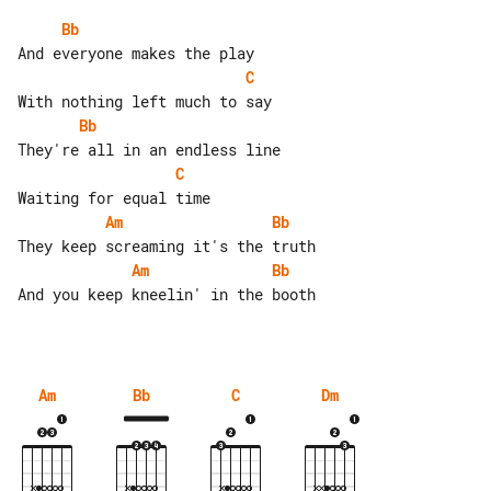
Bb
C
Bb
C
Am
Bb
Am
Bb
And you keep kneelin' in the booth

Am
Bb
C
Dm