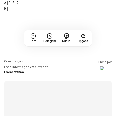
A|2-0-2---- 

Tom
Rolagem
Mídia
Opções
Composição
:
Envio por
Essa informação está errada?
Enviar revisão