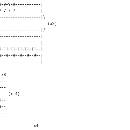
-----------------|\

-----------------|

--|

--|
