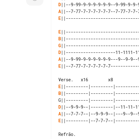
D
A
E
||------------------------------
E
B
G
D
A
E
||--7-77-7-7-7-7-7-7------------
E
B
||---------|---------|----------
D
A
E
||---------|--7-7-7--|----------