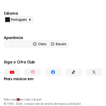
Idioma
Português
Aparência
Automático
Claro
Escuro
Siga o Cifra Club
Mais música em
Feito com
em todo o Brasil
© 1996 - 2026, o maior site de ensino de música do Brasil