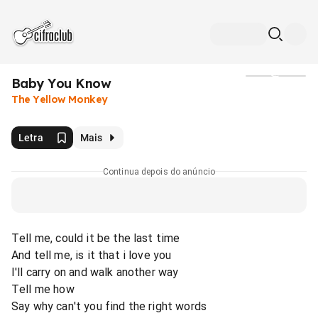
Baby You Know
Mídia
The Yellow Monkey
Letra
Mais
Continua depois do anúncio
Tell me, could it be the last time
And tell me, is it that i love you
I'll carry on and walk another way
Tell me how
Say why can't you find the right words