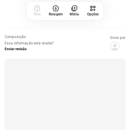
Tom
Rolagem
Mídia
Opções
Composição
:
Envio por
Essa informação está errada?
Enviar revisão