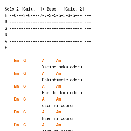
E|--0---3-0--7-7-7-3-5-5-5-3-5---|---

B|-------------------------------|---

G|-------------------------------|---

D|-------------------------------|---

A|-------------------------------|---

Em
G
A
Am
Em
G
A
Am
Em
G
A
Am
Em
G
A
Am
Em
G
A
Am
Em
G
A
Am