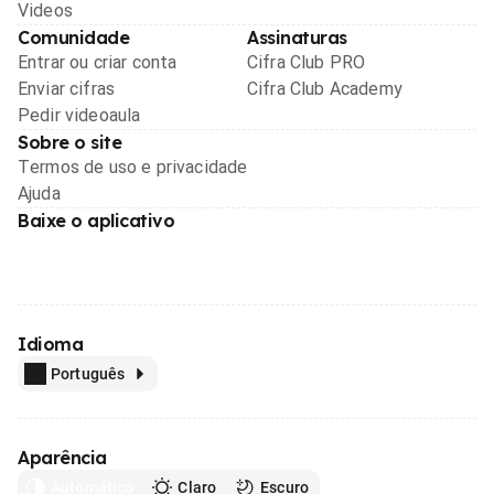
Videos
Comunidade
Assinaturas
Entrar ou criar conta
Cifra Club PRO
Enviar cifras
Cifra Club Academy
Pedir videoaula
Sobre o site
Termos de uso e privacidade
Ajuda
Baixe o aplicativo
Idioma
Português
Aparência
Automático
Claro
Escuro