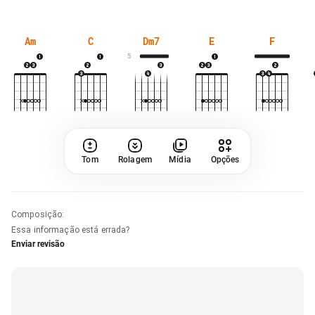
Am
C
Dm7
E
F
5
Tom
Rolagem
Mídia
Opções
Composição
:
Essa informação está errada?
Enviar revisão