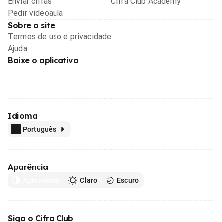
Enviar cifras
Cifra Club Academy
Pedir videoaula
Sobre o site
Termos de uso e privacidade
Ajuda
Baixe o aplicativo
Idioma
Português
Aparência
Automático
Claro
Escuro
Siga o Cifra Club