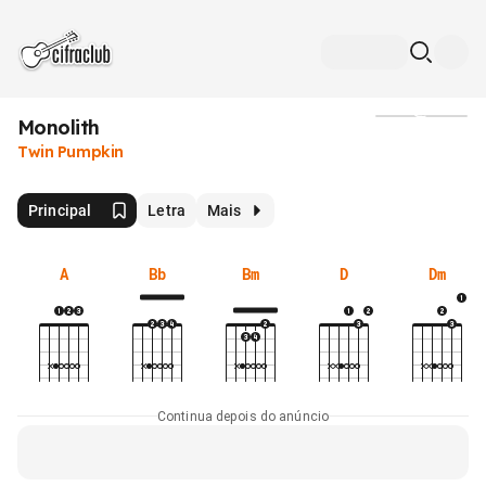
Monolith
Mídia
Twin Pumpkin
Principal
Letra
Mais
A
Bb
Bm
D
Dm
Continua depois do anúncio