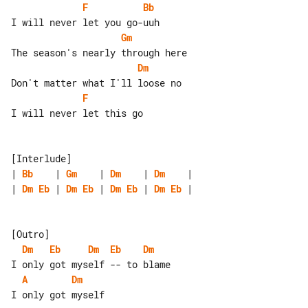
F
Bb
Gm
Dm
F
I will never let this go

| 
Bb
    | 
Gm
    | 
Dm
    | 
Dm
| 
Dm
Eb
 | 
Dm
Eb
 | 
Dm
Eb
 | 
Dm
Eb
 |

Dm
Eb
Dm
Eb
Dm
A
Dm