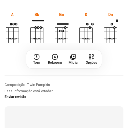
A
Bb
Bm
D
Dm
Tom
Rolagem
Mídia
Opções
Composição
:
Twin Pumpkin
Essa informação está errada?
Enviar revisão