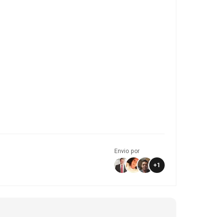
Envio por
+
1