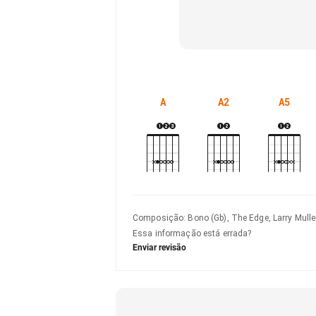
A
A2
A5
Composição
:
Bono (Gb), The Edge, Larry Mulle
Essa informação está errada?
Enviar revisão