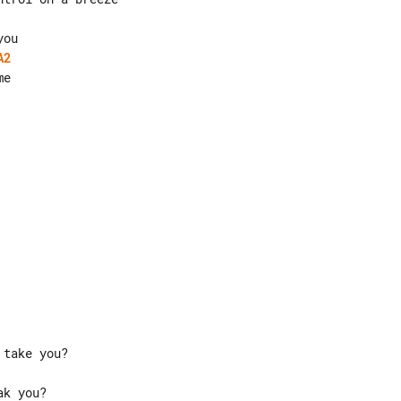
A2
e
