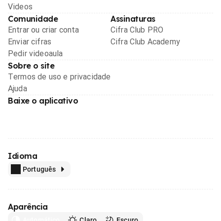
Videos
Comunidade
Assinaturas
Entrar ou criar conta
Cifra Club PRO
Enviar cifras
Cifra Club Academy
Pedir videoaula
Sobre o site
Termos de uso e privacidade
Ajuda
Baixe o aplicativo
Idioma
Português
Aparência
Automático
Claro
Escuro