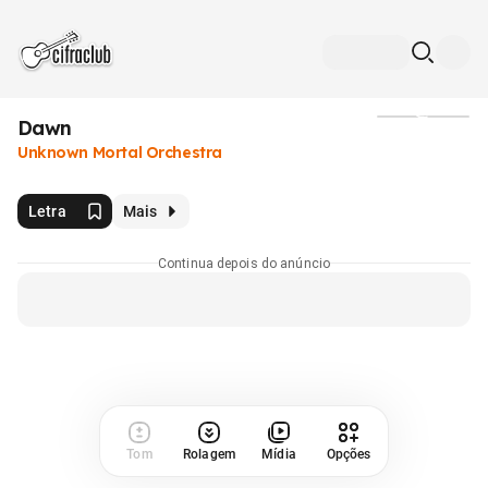
Dawn
Mídia
Unknown Mortal Orchestra
Letra
Mais
Continua depois do anúncio
Tom
Rolagem
Mídia
Opções