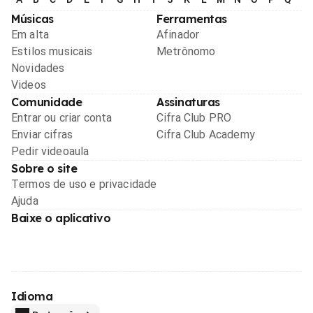
Músicas
Ferramentas
Em alta
Afinador
Estilos musicais
Metrônomo
Novidades
Videos
Comunidade
Assinaturas
Entrar ou criar conta
Cifra Club PRO
Enviar cifras
Cifra Club Academy
Pedir videoaula
Sobre o site
Termos de uso e privacidade
Ajuda
Baixe o aplicativo
Idioma