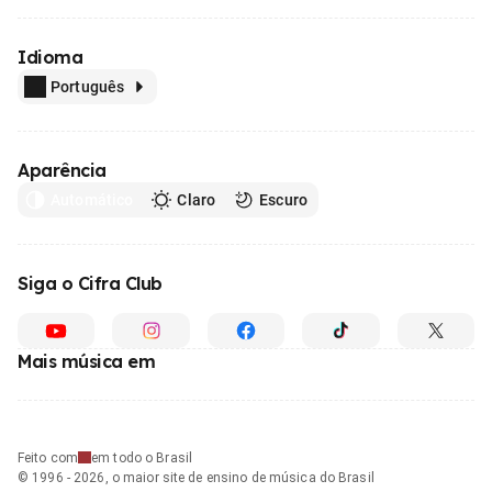
Idioma
Português
Aparência
Automático
Claro
Escuro
Siga o Cifra Club
Mais música em
Feito com
em todo o Brasil
© 1996 - 2026, o maior site de ensino de música do Brasil