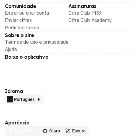
Comunidade
Assinaturas
Entrar ou criar conta
Cifra Club PRO
Enviar cifras
Cifra Club Academy
Pedir videoaula
Sobre o site
Termos de uso e privacidade
Ajuda
Baixe o aplicativo
Idioma
Português
Aparência
Automático
Claro
Escuro