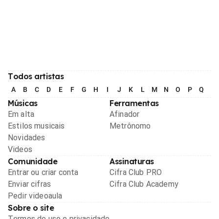
Todos artistas
A
B
C
D
E
F
G
H
I
J
K
L
M
N
O
P
Q
R
Músicas
Ferramentas
Em alta
Afinador
Estilos musicais
Metrônomo
Novidades
Videos
Comunidade
Assinaturas
Entrar ou criar conta
Cifra Club PRO
Enviar cifras
Cifra Club Academy
Pedir videoaula
Sobre o site
Termos de uso e privacidade