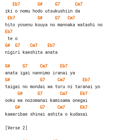
Eb7
G#
G7
Cm7
Eb7
G#
G7
Cm7
Eb7
G#
G7
Cm7
Eb7
nigiri kaeshita anata

G#
G7
Cm7
Eb7
G#
G7
Cm7
Eb7
G#
G7
Cm7
Eb7
G#
G7
Cm7
Eb7
kawaribae shinai ashita o kudasai

[Verse 2]
