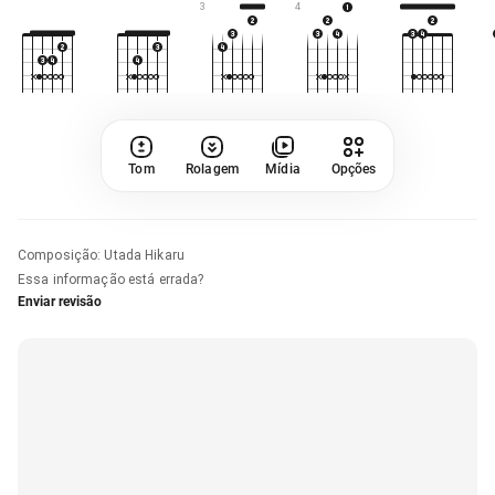
3
4
Tom
Rolagem
Mídia
Opções
Composição
:
Utada Hikaru
Essa informação está errada?
Enviar revisão