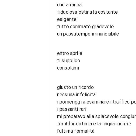
che arranca
fiduciosa ostinata costante
esigente
tutto sommato gradevole
un passatempo irrinunciabile
entro aprile
ti supplico
consolami
giusto un ricordo
nessuna infelicità
i pomeriggi a esaminare i traffico p
i passanti rari
mi preparavo alla spiacevole congiu
tra il fondotinta e la lingua inerme
l'ultima formalità