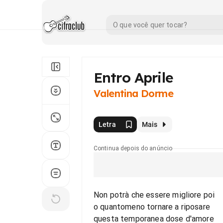
Entro Aprile
Valentina Dorme
Letra
Mais
Continua depois do anúncio
Non potrà che essere migliore poi
o quantomeno tornare a riposare
questa temporanea dose d'amore