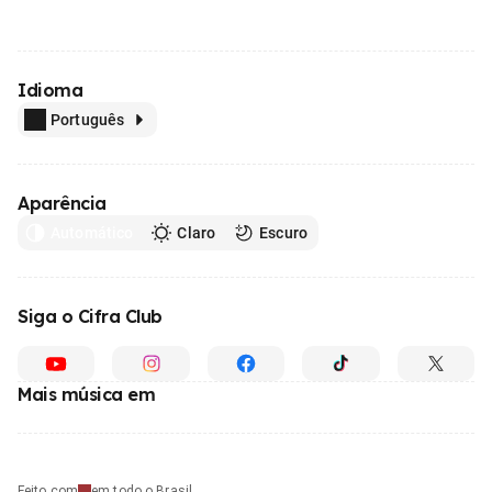
Idioma
Português
Aparência
Automático
Claro
Escuro
Siga o Cifra Club
Mais música em
Feito com
em todo o Brasil