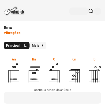
Sinal
Mídia
Vibrações
Principal
Mais
Am
Bm
C
Cm
D
Continua depois do anúncio