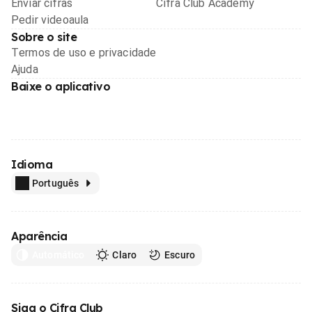
Enviar cifras
Cifra Club Academy
Pedir videoaula
Sobre o site
Termos de uso e privacidade
Ajuda
Baixe o aplicativo
Idioma
Português
Aparência
Automático
Claro
Escuro
Siga o Cifra Club