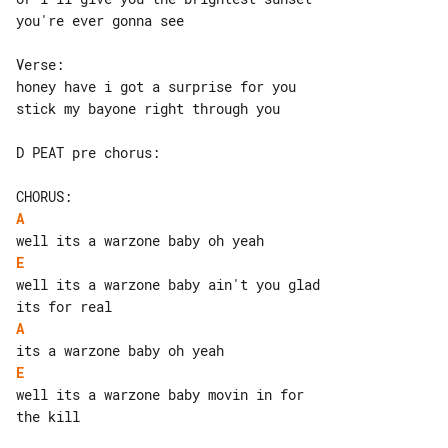
you're ever gonna see

Verse:

honey have i got a surprise for you

stick my bayone right through you

D PEAT pre chorus:

A
E
well its a warzone baby ain't you glad 

A
E
well its a warzone baby movin in for 

the kill
