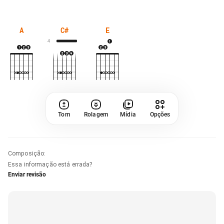
A
C#
E
4
Tom
Rolagem
Mídia
Opções
Composição
:
Essa informação está errada?
Enviar revisão