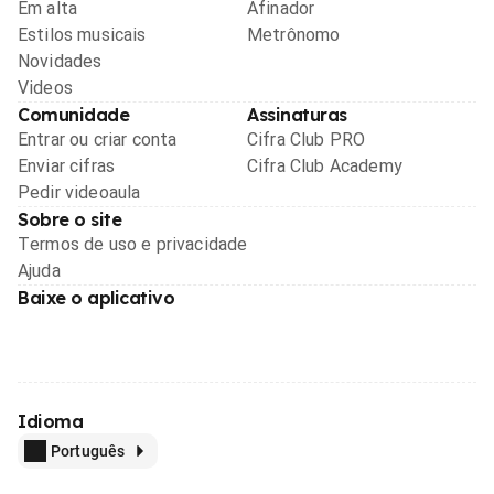
Em alta
Afinador
Estilos musicais
Metrônomo
Novidades
Videos
Comunidade
Assinaturas
Entrar ou criar conta
Cifra Club PRO
Enviar cifras
Cifra Club Academy
Pedir videoaula
Sobre o site
Termos de uso e privacidade
Ajuda
Baixe o aplicativo
Idioma
Português